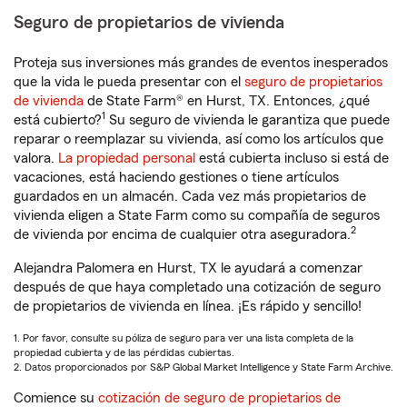
Seguro de propietarios de vivienda
Proteja sus inversiones más grandes de eventos inesperados
que la vida le pueda presentar con el
seguro de propietarios
de vivienda
de State Farm® en Hurst, TX. Entonces, ¿qué
1
está cubierto?
Su seguro de vivienda le garantiza que puede
reparar o reemplazar su vivienda, así como los artículos que
valora.
La propiedad personal
está cubierta incluso si está de
vacaciones, está haciendo gestiones o tiene artículos
guardados en un almacén. Cada vez más propietarios de
vivienda eligen a State Farm como su compañía de seguros
2
de vivienda por encima de cualquier otra aseguradora.
Alejandra Palomera en Hurst, TX le ayudará a comenzar
después de que haya completado una cotización de seguro
de propietarios de vivienda en línea. ¡Es rápido y sencillo!
1. Por favor, consulte su póliza de seguro para ver una lista completa de la
propiedad cubierta y de las pérdidas cubiertas.
2. Datos proporcionados por S&P Global Market Intelligence y State Farm Archive.
Comience su
cotización de seguro de propietarios de