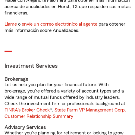
Hable con Alejandra Palomera para obtener más información
acerca de anualidades en Hurst, TX que respalden sus metas
financieras.
Llame
o
envíe un correo electrónico al agente
para obtener
más información sobre Anualidades.
Investment Services
Brokerage
Let us help you plan for your financial future. With
brokerage, you’re offered a variety of account types and a
wide range of mutual funds offered by industry leaders.
Check the investment firm or professional’s background at
FINRA's Broker Check
®.
State Farm VP Management Corp.
Customer Relationship Summary
Advisory Services
Whether you’re planning for retirement or looking to grow