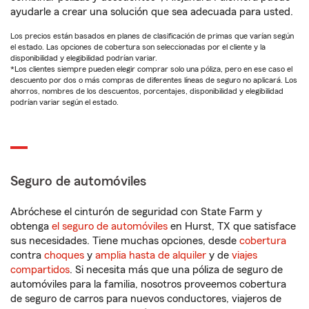
ayudarle a crear una solución que sea adecuada para usted.
Los precios están basados en planes de clasificación de primas que varían según
el estado. Las opciones de cobertura son seleccionadas por el cliente y la
disponibilidad y elegibilidad podrían variar.
*Los clientes siempre pueden elegir comprar solo una póliza, pero en ese caso el
descuento por dos o más compras de diferentes líneas de seguro no aplicará. Los
ahorros, nombres de los descuentos, porcentajes, disponibilidad y elegibilidad
podrían variar según el estado.
Seguro de automóviles
Abróchese el cinturón de seguridad con State Farm y
obtenga
el seguro de automóviles
en Hurst, TX que satisface
sus necesidades. Tiene muchas opciones, desde
cobertura
contra
choques
y
amplia hasta de alquiler
y de
viajes
compartidos
. Si necesita más que una póliza de seguro de
automóviles para la familia, nosotros proveemos cobertura
de seguro de carros para nuevos conductores, viajeros de